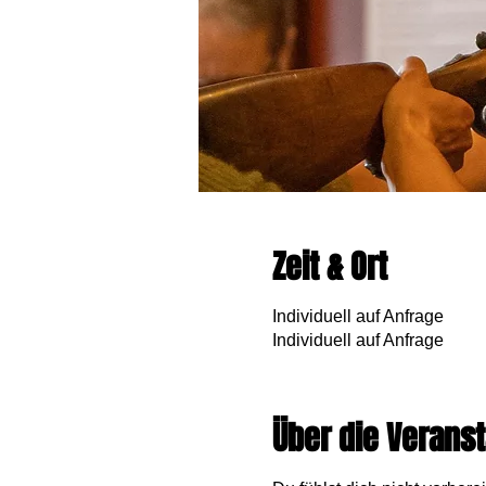
Zeit & Ort
Individuell auf Anfrage
Individuell auf Anfrage
Über die Veranst