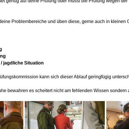
reitet genug auf deine Prüfung oder musst die Prüfung wegen d
 deine Problembereiche und üben diese, gerne auch in kleinen 
g
ung
 jagdliche Situation
fungskommission kann sich dieser Ablauf geringfügig untersc
uhe bewahren es scheitert nicht am fehlenden Wissen sondern a