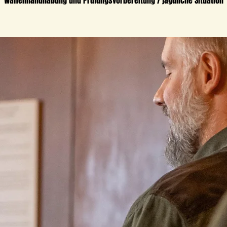
Waffenhandhabung und Prüfungsvorbereitung / jagdliche Situation