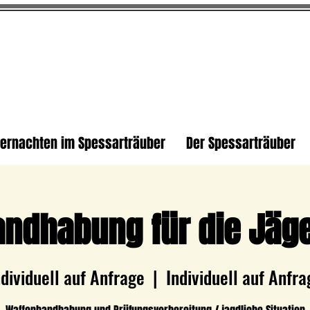
ernachten im Spessarträuber
Der Spessarträuber
ndhabung für die Jäg
ndividuell auf Anfrage
  |  
Individuell auf Anfra