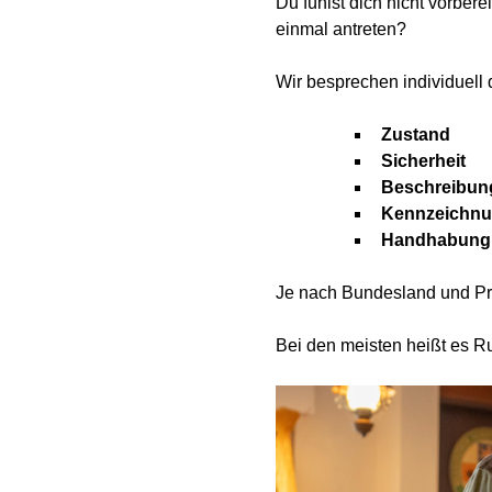
Du fühlst dich nicht vorbe
einmal antreten?
Wir besprechen individuell
Zustand
Sicherheit
Beschreibun
Kennzeichn
Handhabung /
Je nach Bundesland und Prü
Bei den meisten heißt es R