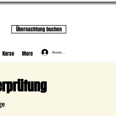
Übernachtung buchen
Kurse
More
Anmelden
erprüfung
ge