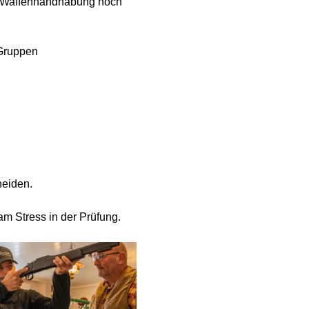
er Waffenhandhabung noch 
Gruppen 
heiden.
m Stress in der Prüfung.