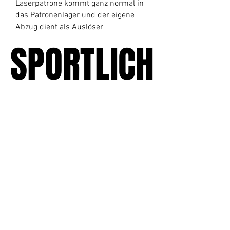
Laserpatrone kommt ganz normal in
das Patronenlager und der eigene
Abzug dient als Auslöser
SPORTLICH
SPORTLICH